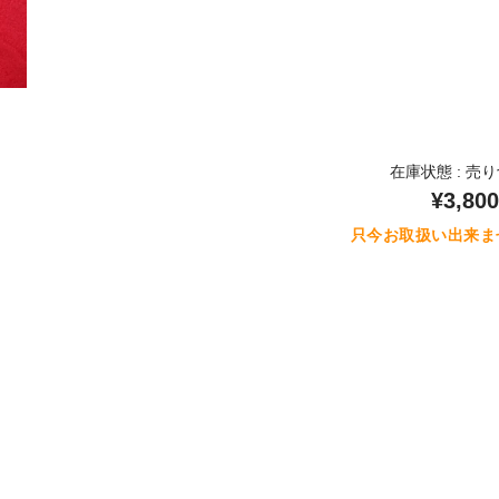
在庫状態 : 売
¥3,800
只今お取扱い出来ま