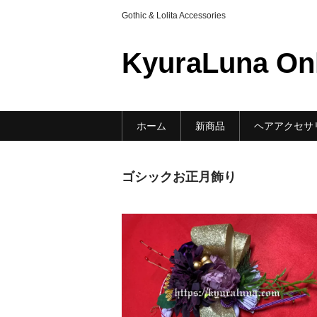
Gothic & Lolita Accessories
KyuraLuna On
ホーム
新商品
ヘアアクセサ
ゴシックお正月飾り