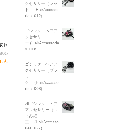
クセサリー（レッ
ド） (HairAccesso
ries_012)
ゴシック ヘアア
クセサリ
ー (HairAccessorie
り切れ
s_018)
(税込)
せん
ゴシック ヘアア
クセサリー（ブラ
ッ
ク） (HairAccesso
ries_006)
和ゴシック ヘア
アクセサリー（つ
まみ細
工） (HairAccesso
ries_027)