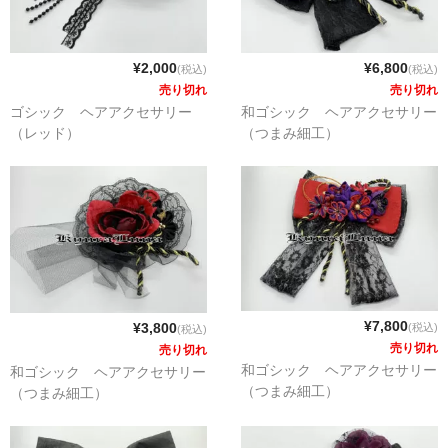
¥2,000
¥6,800
(税込)
(税込)
売り切れ
売り切れ
ゴシック ヘアアクセサリー
和ゴシック ヘアアクセサリー
（レッド）
（つまみ細工）
¥7,800
¥3,800
(税込)
(税込)
売り切れ
売り切れ
和ゴシック ヘアアクセサリー
和ゴシック ヘアアクセサリー
（つまみ細工）
（つまみ細工）