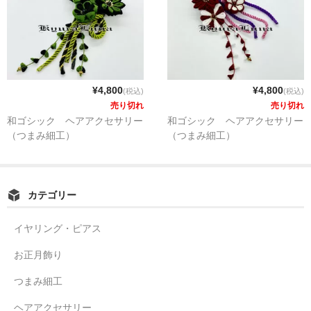
¥4,800
¥4,800
(税込)
(税込)
売り切れ
売り切れ
和ゴシック ヘアアクセサリー
和ゴシック ヘアアクセサリー
（つまみ細工）
（つまみ細工）
カテゴリー
イヤリング・ピアス
お正月飾り
つまみ細工
ヘアアクセサリー