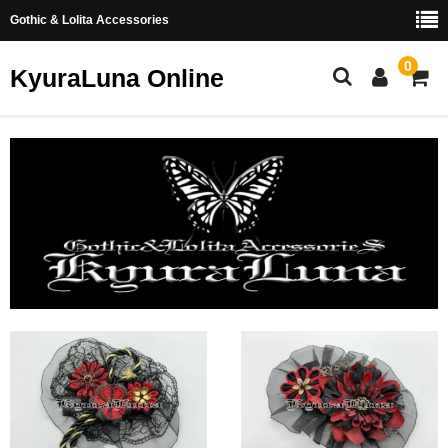
Gothic & Lolita Accessories
0
KyuraLuna Online
ホーム
新商品
ヘアアクセサリー
リング
イヤリング・ピアス
つまみ細工
お問い合わせ