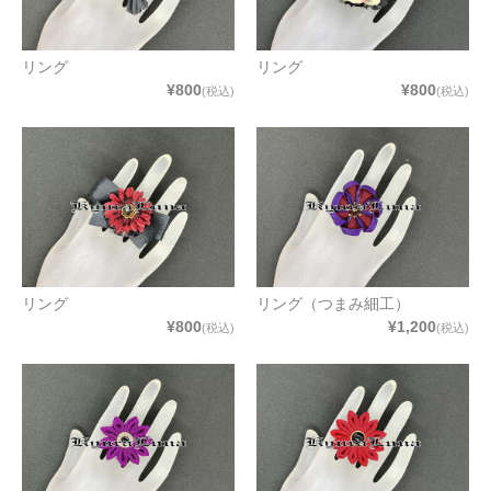
リング
リング
¥800
¥800
(税込)
(税込)
リング
リング（つまみ細工）
¥800
¥1,200
(税込)
(税込)