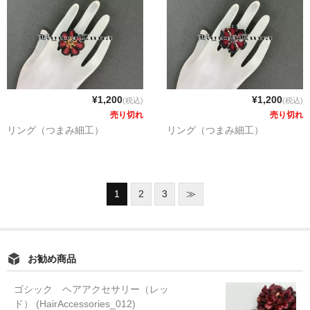
¥1,200
¥1,200
(税込)
(税込)
売り切れ
売り切れ
リング（つまみ細工）
リング（つまみ細工）
1
2
3
≫
お勧め商品
ゴシック ヘアアクセサリー（レッ
ド） (HairAccessories_012)