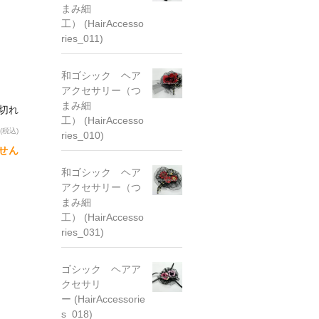
まみ細
工） (HairAccesso
ries_011)
和ゴシック ヘア
アクセサリー（つ
まみ細
り切れ
工） (HairAccesso
(税込)
ries_010)
せん
和ゴシック ヘア
アクセサリー（つ
まみ細
工） (HairAccesso
ries_031)
ゴシック ヘアア
クセサリ
ー (HairAccessorie
s_018)