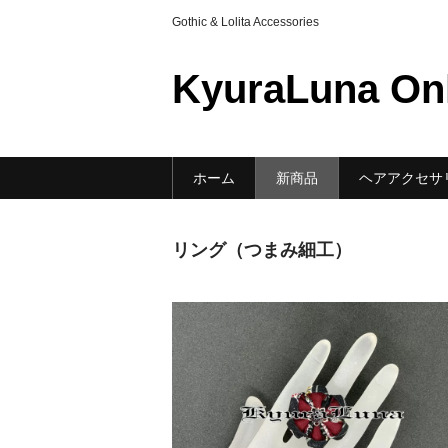
Gothic & Lolita Accessories
KyuraLuna On
ホーム
新商品
ヘアアクセサ
リング（つまみ細工）