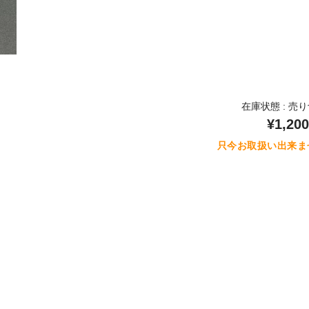
在庫状態 : 売
¥1,200
只今お取扱い出来ま