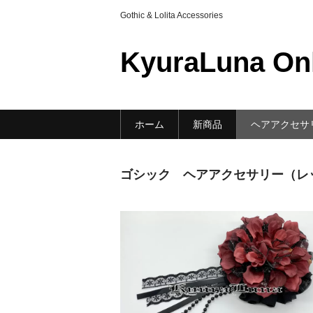
Gothic & Lolita Accessories
KyuraLuna On
ホーム
新商品
ヘアアクセサ
ゴシック ヘアアクセサリー（レ