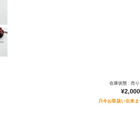
在庫状態 : 売
¥2,000
只今お取扱い出来ま