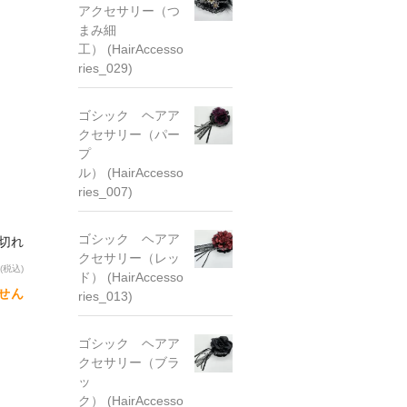
アクセサリー（つ
まみ細
工） (HairAccesso
ries_029)
ゴシック ヘアア
クセサリー（パー
プ
ル） (HairAccesso
ries_007)
ゴシック ヘアア
り切れ
クセサリー（レッ
(税込)
ド） (HairAccesso
せん
ries_013)
ゴシック ヘアア
クセサリー（ブラ
ッ
ク） (HairAccesso