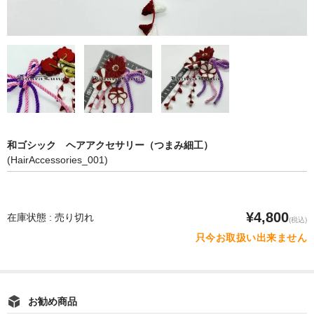
和ゴシック ヘアアクセサリー（つまみ細工）
(HairAccessories_001)
¥4,800
在庫状態 : 売り切れ
(税込)
只今お取扱い出来ません
お勧め商品