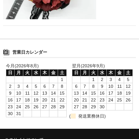
営業日カレンダー
今月(2026年8月)
翌月(2026年9月)
日
月
火
水
木
金
土
日
月
火
水
木
金
土
1
1
2
3
4
5
2
3
4
5
6
7
8
6
7
8
9
10
11
12
9
10
11
12
13
14
15
13
14
15
16
17
18
19
16
17
18
19
20
21
22
20
21
22
23
24
25
26
23
24
25
26
27
28
29
27
28
29
30
30
31
(
発送業務休日)