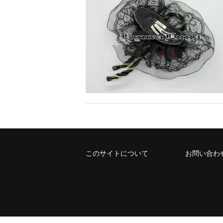
このサイトについて
お問い合わ