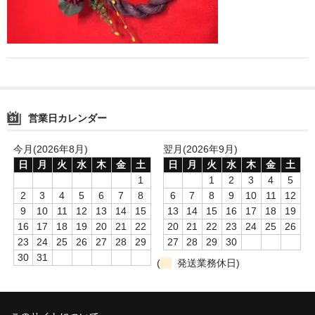
営業日カレンダー
今月(2026年8月)
翌月(2026年9月)
日
月
火
水
木
金
土
日
月
火
水
木
金
土
1
1
2
3
4
5
2
3
4
5
6
7
8
6
7
8
9
10
11
12
9
10
11
12
13
14
15
13
14
15
16
17
18
19
16
17
18
19
20
21
22
20
21
22
23
24
25
26
23
24
25
26
27
28
29
27
28
29
30
30
31
(
発送業務休日)