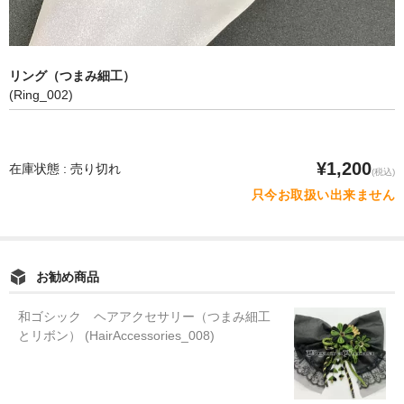
リング（つまみ細工）
(Ring_002)
¥1,200
在庫状態 : 売り切れ
(税込)
只今お取扱い出来ません
お勧め商品
和ゴシック ヘアアクセサリー（つまみ細工
とリボン） (HairAccessories_008)